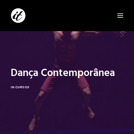
Dança Contemporânea
IN
CURSOS
SEARCH